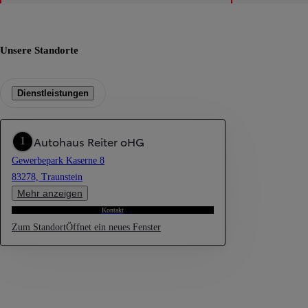
Unsere Standorte
Dienstleistungen
Autohaus Reiter oHG
1
Gewerbepark Kaserne 8
83278, Traunstein
Mehr anzeigen
Kontakt
Zum Standort
Öffnet ein neues Fenster