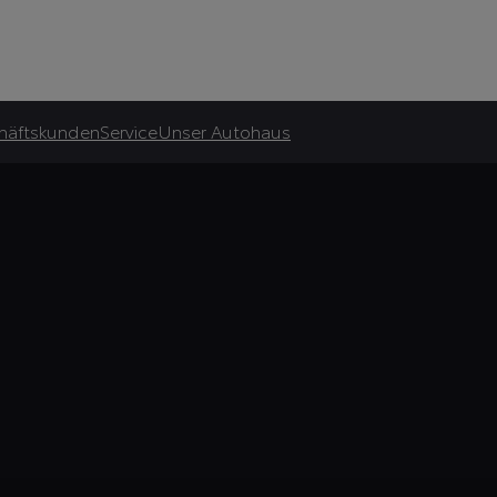
häftskunden
Service
Unser Autohaus